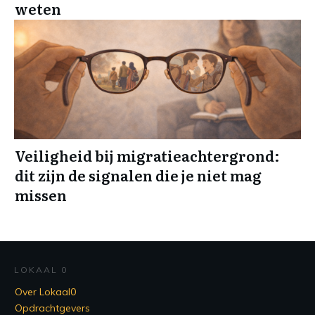
weten
Veiligheid bij migratieachtergrond:
dit zijn de signalen die je niet mag
missen
LOKAAL 0
Over Lokaal0
Opdrachtgevers