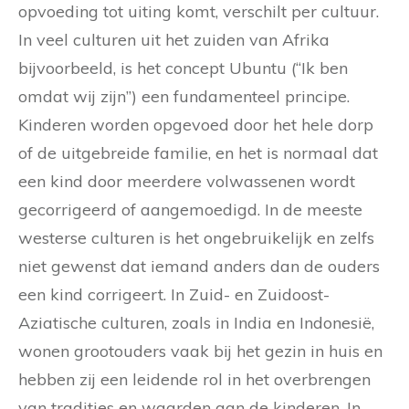
opvoeding tot uiting komt, verschilt per cultuur.
In veel culturen uit het zuiden van Afrika
bijvoorbeeld, is het concept Ubuntu (“Ik ben
omdat wij zijn”) een fundamenteel principe.
Kinderen worden opgevoed door het hele dorp
of de uitgebreide familie, en het is normaal dat
een kind door meerdere volwassenen wordt
gecorrigeerd of aangemoedigd. In de meeste
westerse culturen is het ongebruikelijk en zelfs
niet gewenst dat iemand anders dan de ouders
een kind corrigeert. In Zuid- en Zuidoost-
Aziatische culturen, zoals in India en Indonesië,
wonen grootouders vaak bij het gezin in huis en
hebben zij een leidende rol in het overbrengen
van tradities en waarden aan de kinderen. In