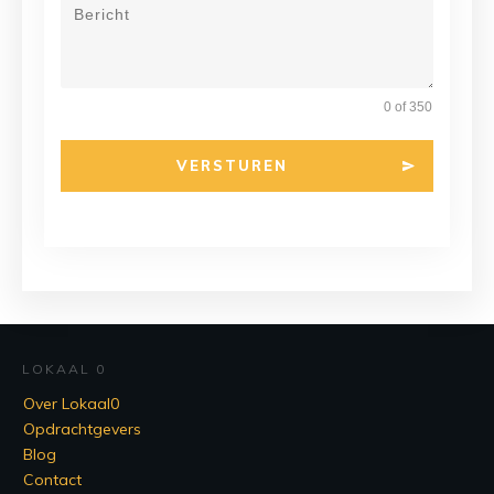
0 of 350
VERSTUREN
LOKAAL 0
Over Lokaal0
Opdrachtgevers
Blog
Contact