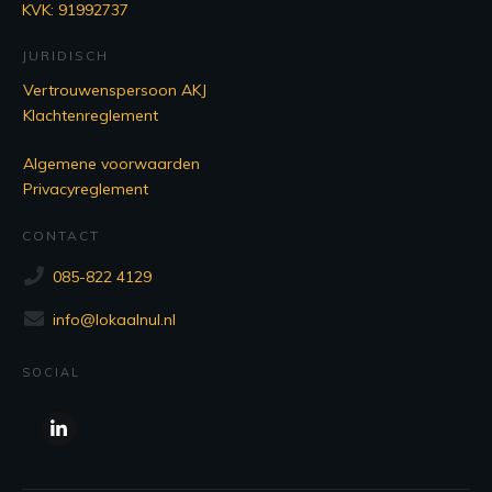
KVK: 91992737
JURIDISCH
Vertrouwenspersoon AKJ
Klachtenreglement
Algemene voorwaarden
Privacyreglement
CONTACT
085-822 4129
info@lokaalnul.nl
SOCIAL