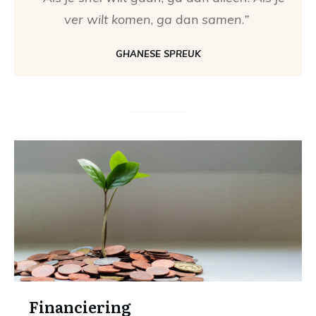
ver wilt komen
,
ga
dan
samen
.
”
GHANESE SPREUK
Financiering