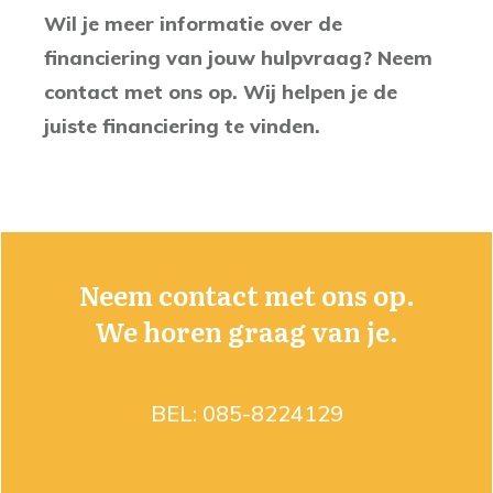
Wil je meer informatie over de
financiering van jouw hulpvraag? Neem
contact met ons op. Wij helpen je de
juiste financiering te vinden.
Neem contact met ons op.
We horen graag van je.
BEL:
085-8224129