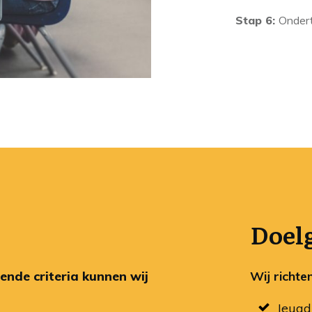
Stap 6:
Ondert
Doel
ende criteria kunnen wij
Wij richte
Jeugd