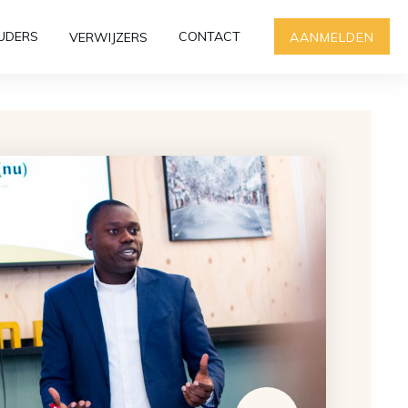
UDERS
CONTACT
VERWIJZERS
AANMELDEN