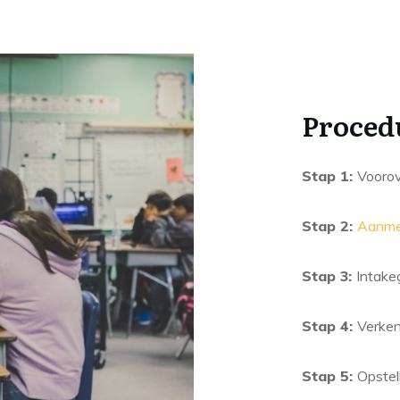
Proced
Stap 1:
Voorov
Stap 2:
Aanme
Stap 3:
Intake
Stap 4:
Verken
Stap 5:
Opstel