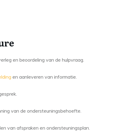
ure
erleg en beoordeling van de hulpvraag.
lding
en aanleveren van informatie.
gesprek.
ning van de ondersteuningsbehoefte.
len van afspraken en ondersteuningsplan.