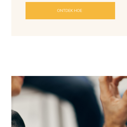
ONTDEK HOE