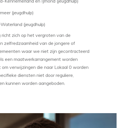
d-Kennemerland en IJmond (jeugdhulp)
meer (jeugdhulp)
Waterland (jeugdhulp)
 richt zich op het vergroten van de
en zelfredzaamheid van de jongere of
gemeenten waar we niet zijn gecontracteerd
els een maatwerkarrangement worden
t om verwijzingen die naar Lokaal 0 worden
cifieke diensten niet door reguliere,
ijen kunnen worden aangeboden.