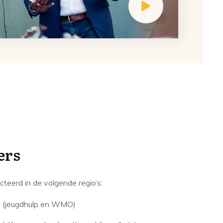
ers
cteerd in de volgende regio’s:
. (jeugdhulp en WMO)