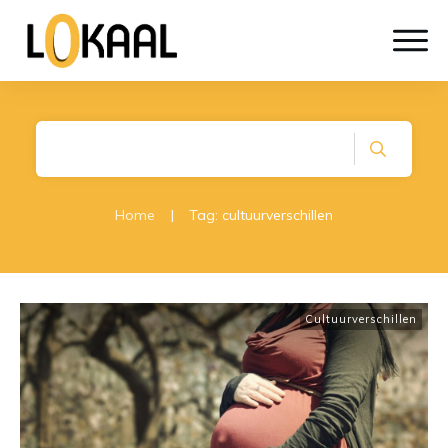
Home
|
Tag: cultuurverschillen
Cultuurverschillen